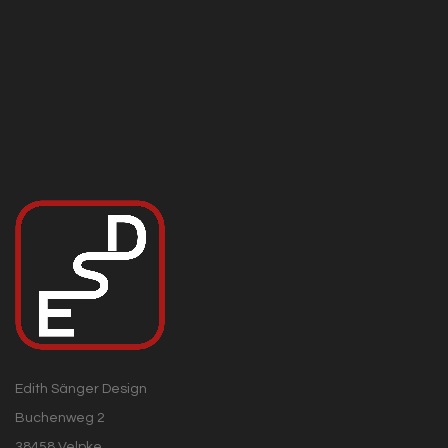
Edith Sänger Design
Buchenweg 2
38458 Velpke