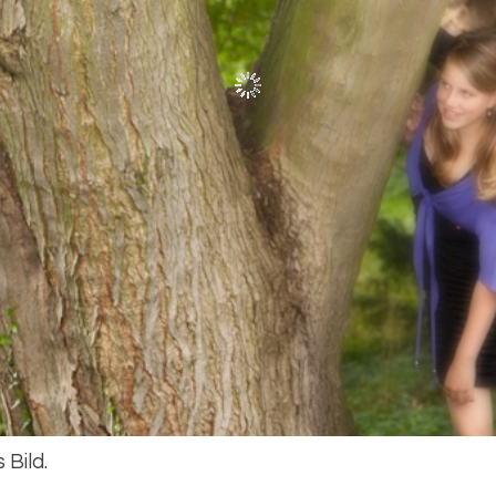
 Bild.