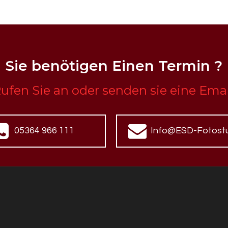
Sie benötigen Einen Termin ?
ufen Sie an oder senden sie eine Emai
05364 966 111
Info@ESD-Fotostu