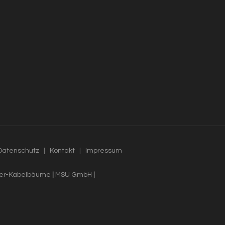
Datenschutz
|
Kontakt
|
Impressum
mer-Kabelbäume
|
MSU GmbH
|