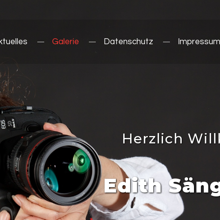
ktuelles
Galerie
Datenschutz
Impressu
Herzlich Wi
Edith Sän