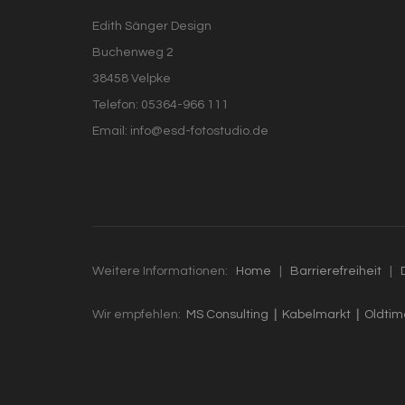
Edith Sänger Design
Buchenweg 2
38458 Velpke
Telefon: 05364-966 111
Email: info@esd-fotostudio.de
Weitere Informationen:
Home
|
Barrierefreiheit
|
Wir empfehlen:
MS Consulting
|
Kabelmarkt
|
Oldti