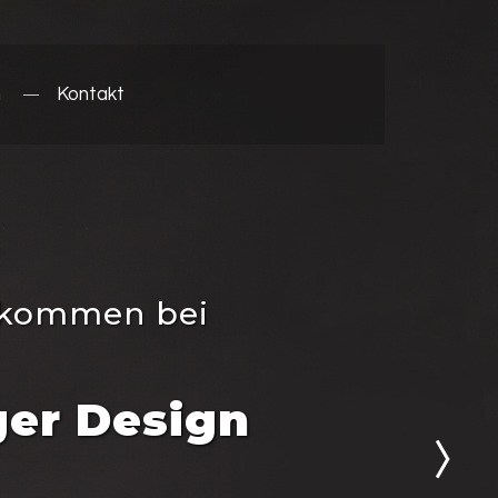
m
Kontakt
llkommen bei
ger Design