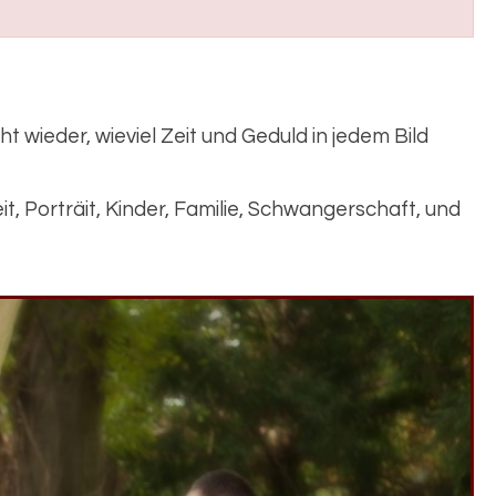
ht wieder, wieviel Zeit und Geduld in jedem Bild
, Porträit, Kinder, Familie, Schwangerschaft, und