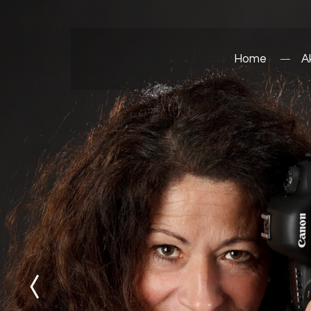
Home
A